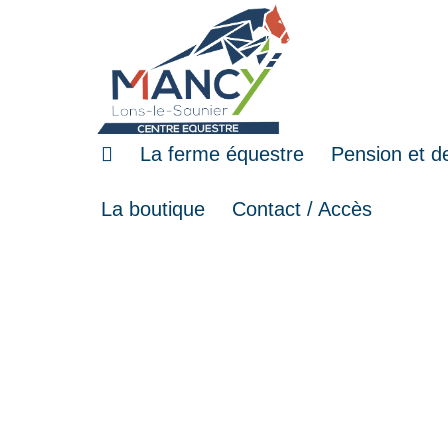
La ferme équestre
Pension et d
La boutique
Contact / Accès