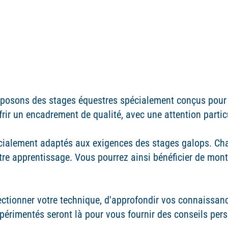
posons des stages équestres spécialement conçus pour l
frir un encadrement de qualité, avec une attention particu
cialement adaptés aux exigences des stages galops. Cha
tre apprentissage. Vous pourrez ainsi bénéficier de mont
ectionner votre technique, d'approfondir vos connaissanc
périmentés seront là pour vous fournir des conseils perso