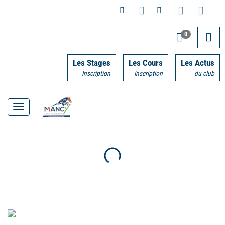
0
Les Stages
Les Cours
Les Actus
Inscription
Inscription
du club