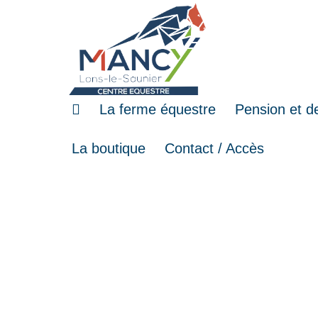
La ferme équestre
Pension et d
La boutique
Contact / Accès